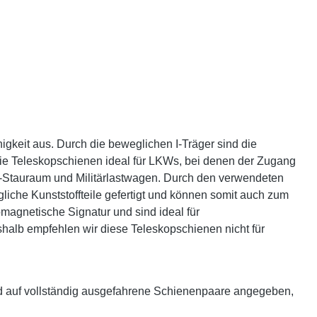
gkeit aus. Durch die beweglichen I-Träger sind die
ie Teleskopschienen ideal für LKWs, bei denen der Zugang
e-Stauraum und Militärlastwagen. Durch den verwendeten
iche Kunststoffteile gefertigt und können somit auch zum
agnetische Signatur und sind ideal für
alb empfehlen wir diese Teleskopschienen nicht für
d auf vollständig ausgefahrene Schienenpaare angegeben,