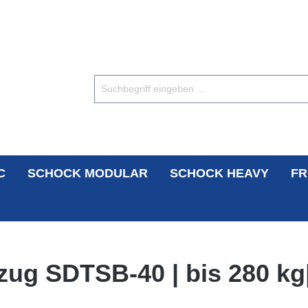
C
SCHOCK MODULAR
SCHOCK HEAVY
FR
zug SDTSB-40 | bis 280 kg