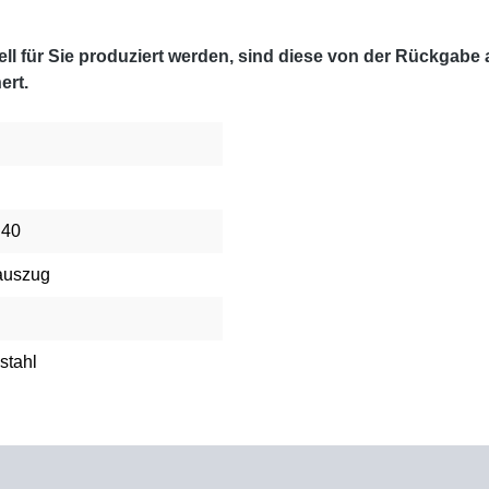
l für Sie produziert werden, sind diese von der Rückgabe
ert.
 40
auszug
stahl