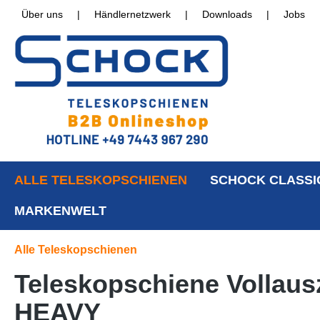
Über uns
|
Händlernetzwerk
|
Downloads
|
Jobs
ALLE TELESKOPSCHIENEN
SCHOCK CLASSI
MARKENWELT
Alle Teleskopschienen
Teleskopschiene Vollaus
HEAVY