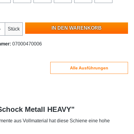
IN DEN WARENKORB
Stück
mmer:
07000470006
Alle Ausführungen
 Schock Metall HEAVY"
mente aus Vollmaterial hat diese Schiene eine hohe