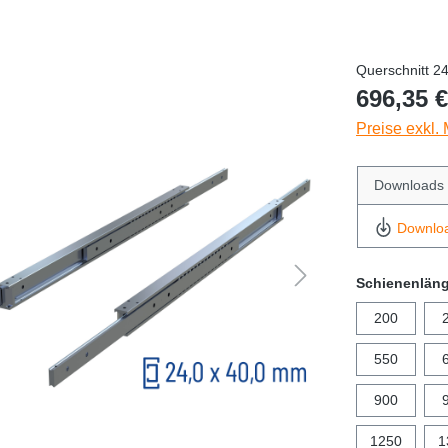
Querschnitt 2
696,35 €
Preise exkl.
Downloads
Downlo
Schienenlän
200
550
900
1250
1