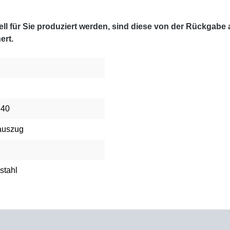
l für Sie produziert werden, sind diese von der Rückgabe
ert.
 40
auszug
stahl