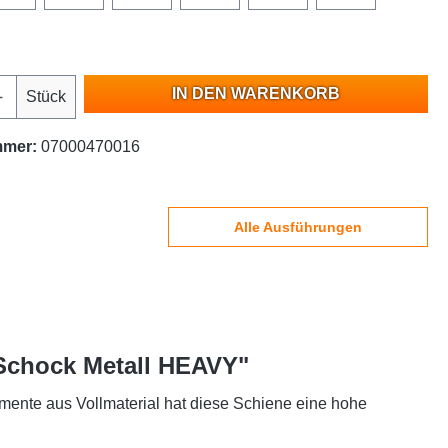
IN DEN WARENKORB
Stück
mmer:
07000470016
Alle Ausführungen
 Schock Metall HEAVY"
mente aus Vollmaterial hat diese Schiene eine hohe