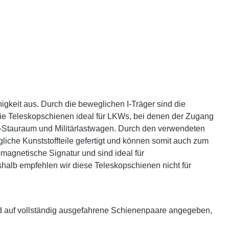
gkeit aus. Durch die beweglichen I-Träger sind die
ie Teleskopschienen ideal für LKWs, bei denen der Zugang
e-Stauraum und Militärlastwagen. Durch den verwendeten
iche Kunststoffteile gefertigt und können somit auch zum
agnetische Signatur und sind ideal für
alb empfehlen wir diese Teleskopschienen nicht für
d auf vollständig ausgefahrene Schienenpaare angegeben,