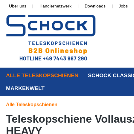
Über uns
|
Händlernetzwerk
|
Downloads
|
Jobs
ALLE TELESKOPSCHIENEN
SCHOCK CLASSI
MARKENWELT
Alle Teleskopschienen
Teleskopschiene Vollaus
HEAVY