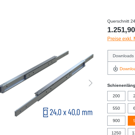
Querschnitt 2
1.251,90
Preise exkl.
Downloads
Downlo
Schienenlän
200
550
900
1250
1