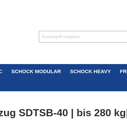
C
SCHOCK MODULAR
SCHOCK HEAVY
FR
zug SDTSB-40 | bis 280 kg