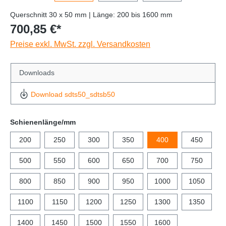
Querschnitt 30 x 50 mm | Länge: 200 bis 1600 mm
700,85 €*
Preise exkl. MwSt. zzgl. Versandkosten
Downloads
Download sdts50_sdtsb50
Schienenlänge/mm
200
250
300
350
400
450
500
550
600
650
700
750
800
850
900
950
1000
1050
1100
1150
1200
1250
1300
1350
1400
1450
1500
1550
1600