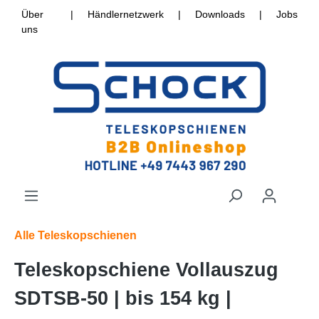
Über
|
Händlernetzwerk
|
Downloads
|
Jobs
uns
Alle Teleskopschienen
Teleskopschiene Vollauszug
SDTSB-50 | bis 154 kg |