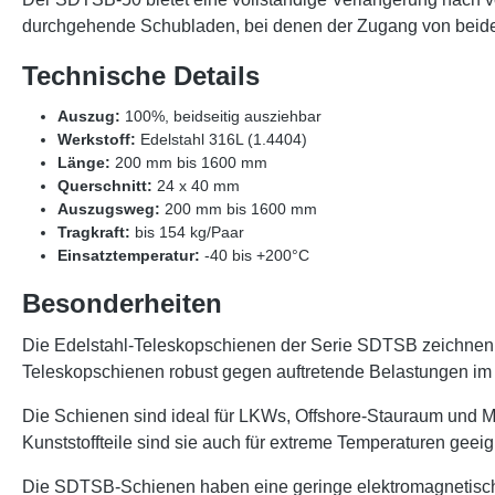
durchgehende Schubladen, bei denen der Zugang von beiden
Technische Details
Auszug:
100%, beidseitig ausziehbar
Werkstoff:
Edelstahl 316L (1.4404)
Länge:
200 mm bis 1600 mm
Querschnitt:
24 x 40 mm
Auszugsweg:
200 mm bis 1600 mm
Tragkraft:
bis 154 kg/Paar
Einsatztemperatur:
-40 bis +200°C
Besonderheiten
Die Edelstahl-Teleskopschienen der Serie SDTSB zeichnen si
Teleskopschienen robust gegen auftretende Belastungen im
Die Schienen sind ideal für LKWs, Offshore-Stauraum und Mil
Kunststoffteile sind sie auch für extreme Temperaturen geeig
Die SDTSB-Schienen haben eine geringe elektromagnetische 