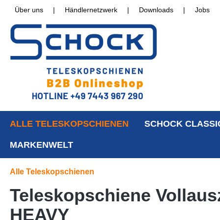
Über uns
|
Händlernetzwerk
|
Downloads
|
Jobs
ALLE TELESKOPSCHIENEN
SCHOCK CLASSI
MARKENWELT
Alle Teleskopschienen
Teleskopschiene Vollaus
HEAVY