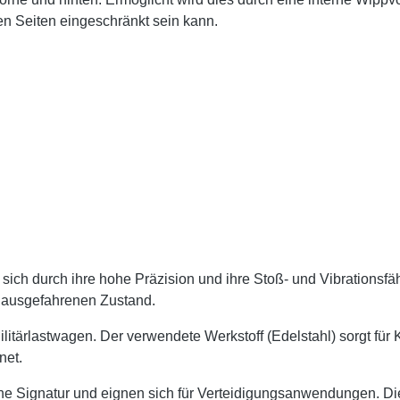
 Seiten eingeschränkt sein kann.
ch durch ihre hohe Präzision und ihre Stoß- und Vibrationsfähi
 ausgefahrenen Zustand.
itärlastwagen. Der verwendete Werkstoff (Edelstahl) sorgt für 
net.
Signatur und eignen sich für Verteidigungsanwendungen. Die B