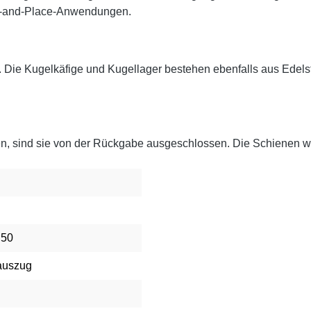
ick-and-Place-Anwendungen.
. Die Kugelkäfige und Kugellager bestehen ebenfalls aus Edels
en, sind sie von der Rückgabe ausgeschlossen. Die Schienen we
 50
auszug