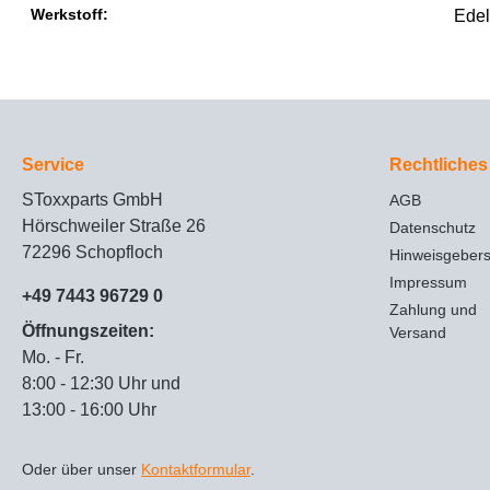
Werkstoff:
Edel
Service
Rechtliches
SToxxparts GmbH
AGB
Hörschweiler Straße 26
Datenschutz
72296 Schopfloch
Hinweisgeber
Impressum
+49 7443 96729 0
Zahlung und
Öffnungszeiten:
Versand
Mo. - Fr.
8:00 - 12:30 Uhr und
13:00 - 16:00 Uhr
Oder über unser
Kontaktformular
.