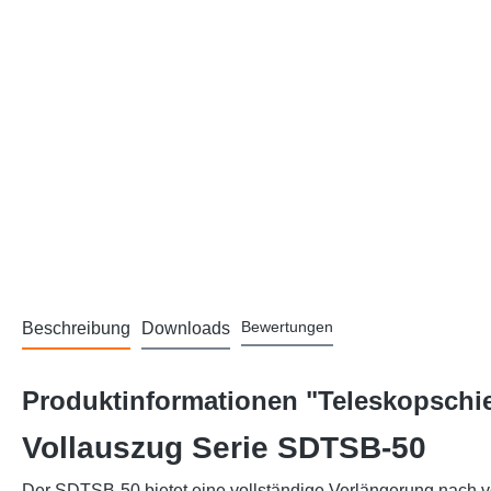
Bewertungen
Beschreibung
Downloads
Produktinformationen "Teleskopschie
Vollauszug Serie SDTSB-50
Der SDTSB-50 bietet eine vollständige Verlängerung nach vor