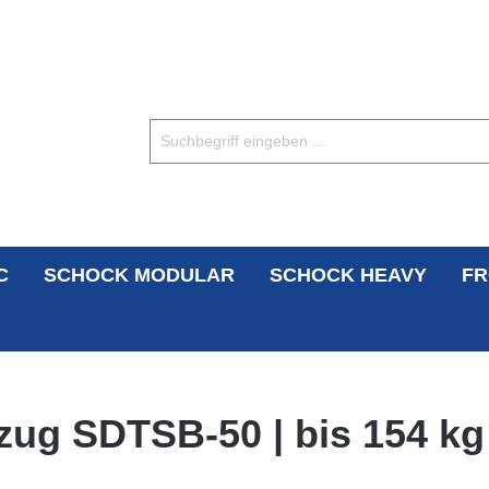
C
SCHOCK MODULAR
SCHOCK HEAVY
FR
zug SDTSB-50 | bis 154 kg 