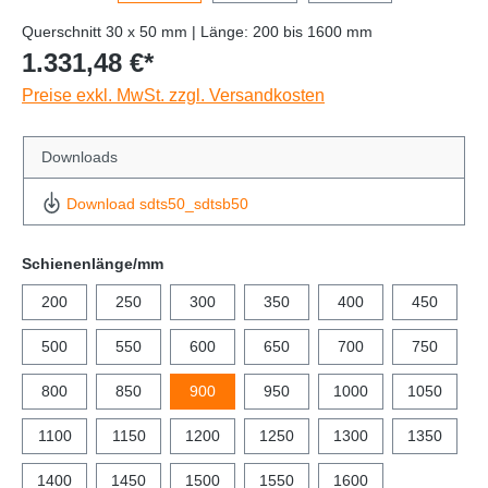
Querschnitt 30 x 50 mm | Länge: 200 bis 1600 mm
1.331,48 €*
Preise exkl. MwSt. zzgl. Versandkosten
Downloads
Download sdts50_sdtsb50
Schienenlänge/mm
200
250
300
350
400
450
500
550
600
650
700
750
800
850
900
950
1000
1050
1100
1150
1200
1250
1300
1350
1400
1450
1500
1550
1600