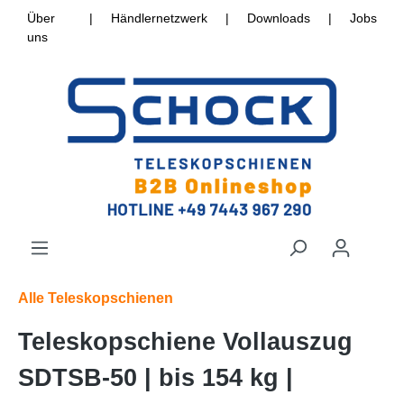
Über
|
Händlernetzwerk
|
Downloads
|
Jobs
uns
Alle Teleskopschienen
Teleskopschiene Vollauszug
SDTSB-50 | bis 154 kg |