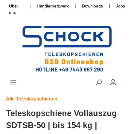
Über
|
Händlernetzwerk
|
Downloads
|
Jobs
uns
Alle Teleskopschienen
Teleskopschiene Vollauszug
SDTSB-50 | bis 154 kg |