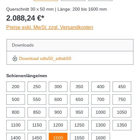
Querschnitt 30 x 50 mm | Länge: 200 bis 1600 mm
2.088,24 €*
Preise exkl. MwSt. zzgl. Versandkosten
Downloads
Download sdts50_sdtsb50
Schienenlänge/mm
200
250
300
350
400
450
500
550
600
650
700
750
800
850
900
950
1000
1050
1100
1150
1200
1250
1300
1350
1400
1450
1500
1550
1600