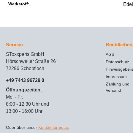
Werkstoff:
Edel
Service
Rechtliches
SToxxparts GmbH
AGB
Hörschweiler Straße 26
Datenschutz
72296 Schopfloch
Hinweisgeber
Impressum
+49 7443 96729 0
Zahlung und
Öffnungszeiten:
Versand
Mo. - Fr.
8:00 - 12:30 Uhr und
13:00 - 16:00 Uhr
Oder über unser
Kontaktformular
.