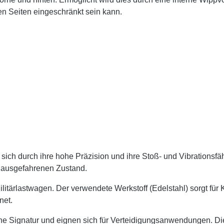
 Seiten eingeschränkt sein kann.
ch durch ihre hohe Präzision und ihre Stoß- und Vibrationsfähi
 ausgefahrenen Zustand.
itärlastwagen. Der verwendete Werkstoff (Edelstahl) sorgt für 
net.
Signatur und eignen sich für Verteidigungsanwendungen. Die B