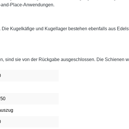
ick-and-Place-Anwendungen.
. Die Kugelkäfige und Kugellager bestehen ebenfalls aus Edels
en, sind sie von der Rückgabe ausgeschlossen. Die Schienen we
0
 50
auszug
0