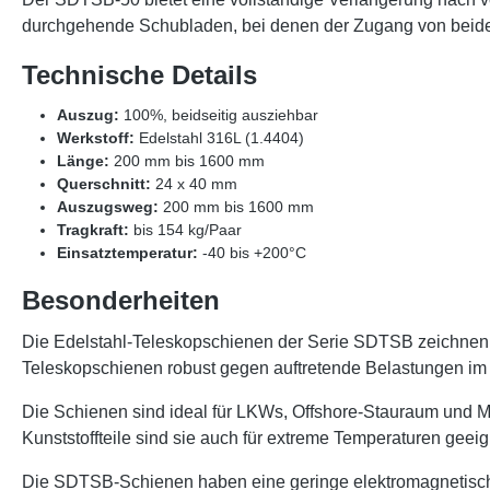
durchgehende Schubladen, bei denen der Zugang von beiden
Technische Details
Auszug:
100%, beidseitig ausziehbar
Werkstoff:
Edelstahl 316L (1.4404)
Länge:
200 mm bis 1600 mm
Querschnitt:
24 x 40 mm
Auszugsweg:
200 mm bis 1600 mm
Tragkraft:
bis 154 kg/Paar
Einsatztemperatur:
-40 bis +200°C
Besonderheiten
Die Edelstahl-Teleskopschienen der Serie SDTSB zeichnen si
Teleskopschienen robust gegen auftretende Belastungen im
Die Schienen sind ideal für LKWs, Offshore-Stauraum und Mil
Kunststoffteile sind sie auch für extreme Temperaturen geeig
Die SDTSB-Schienen haben eine geringe elektromagnetische 