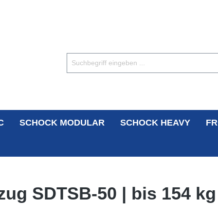
C
SCHOCK MODULAR
SCHOCK HEAVY
FR
zug SDTSB-50 | bis 154 kg 