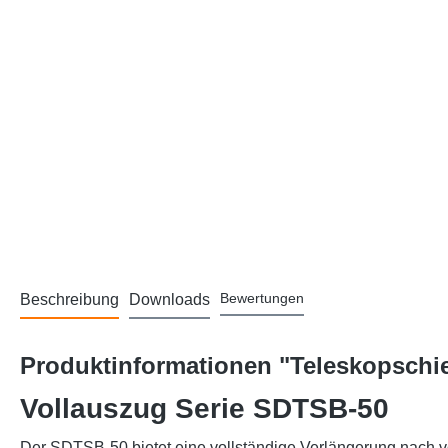
Bewertungen
Beschreibung
Downloads
Produktinformationen "Teleskopschie
Vollauszug Serie SDTSB-50
Der SDTSB-50 bietet eine vollständige Verlängerung nach vor