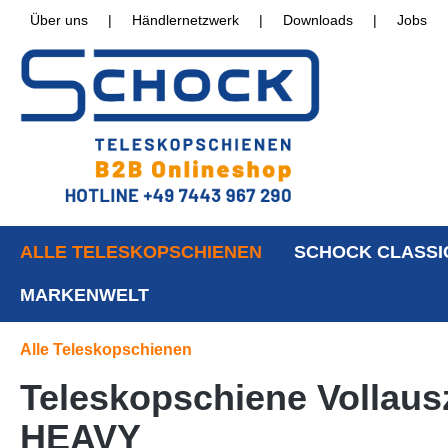
Über uns
|
Händlernetzwerk
|
Downloads
|
Jobs
ALLE TELESKOPSCHIENEN
SCHOCK CLASSI
MARKENWELT
Alle Teleskopschienen
Teleskopschiene Vollaus
HEAVY