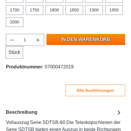
1700
1750
1800
1850
1900
1950
2000
IN DEN WARENKORB
Stück
Produktnummer:
07000472019
Alle Ausführungen
Beschreibung
Vollauszug Serie SDTSB-60 Die Teleskopschienen der
Serie SDTSB bieten einen Auszug in beide Richtungen