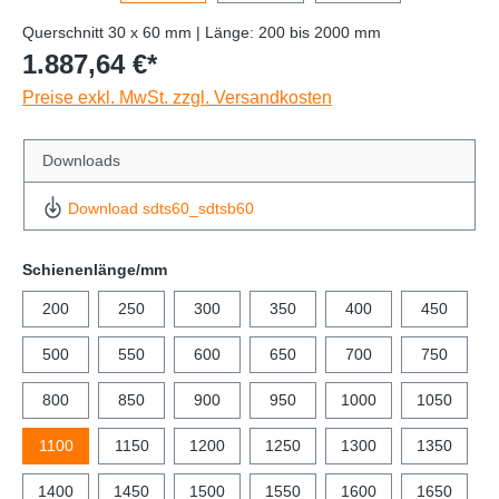
Querschnitt 30 x 60 mm | Länge: 200 bis 2000 mm
1.887,64 €*
Preise exkl. MwSt. zzgl. Versandkosten
Downloads
Download sdts60_sdtsb60
Schienenlänge/mm
200
250
300
350
400
450
500
550
600
650
700
750
800
850
900
950
1000
1050
1100
1150
1200
1250
1300
1350
1400
1450
1500
1550
1600
1650