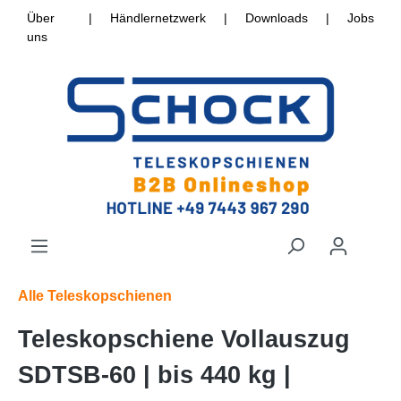
Über
|
Händlernetzwerk
|
Downloads
|
Jobs
uns
Alle Teleskopschienen
Teleskopschiene Vollauszug
SDTSB-60 | bis 440 kg |