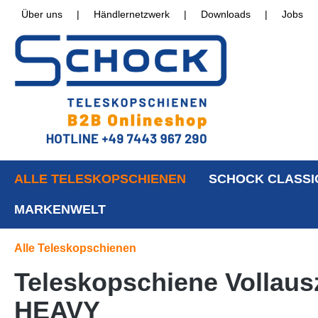
Über uns
|
Händlernetzwerk
|
Downloads
|
Jobs
ALLE TELESKOPSCHIENEN
SCHOCK CLASSI
MARKENWELT
Alle Teleskopschienen
Teleskopschiene Vollaus
HEAVY