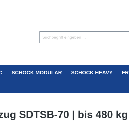
C
SCHOCK MODULAR
SCHOCK HEAVY
FR
zug SDTSB-70 | bis 480 kg 