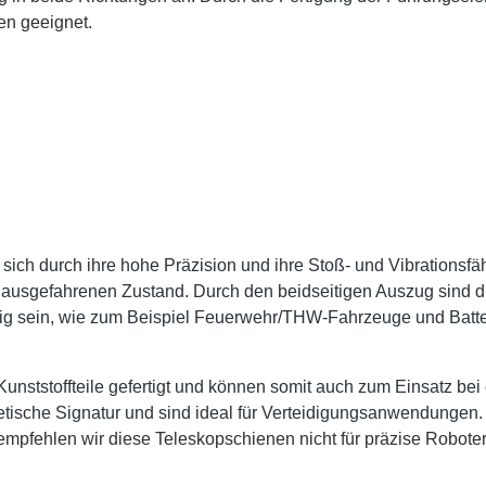
en geeignet.
ch durch ihre hohe Präzision und ihre Stoß- und Vibrationsfähi
 ausgefahrenen Zustand. Durch den beidseitigen Auszug sind d
itig sein, wie zum Beispiel Feuerwehr/THW-Fahrzeuge und Batt
unststoffteile gefertigt und können somit auch zum Einsatz 
etische Signatur und sind ideal für Verteidigungsanwendungen
empfehlen wir diese Teleskopschienen nicht für präzise Robote