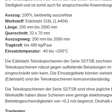
Steifigkeit und ist somit auch für anspruchsvolle Anwendung
Auszug:
100%, beidseitig ausziehbar
Werkstoff:
Edelstahl 316L (1.4404)
Länge:
200 mm bis 2000 mm
Querschnitt:
32 x 70 mm
Auszugsweg:
200 mm bis 2000 mm
Tragkraft:
bis 480 kg/Paar
Einsatztemperatur:
-40 bis +200°C
Die Edelstahl-Teleskopschienen der Serie SDTSB zeichnen si
Teleskopschienen robust gegen auftretende Belastungen im
eingeschränkt sein kann. Die Einsatzgebiete können vielse
(Edelstahl) sind die Teleskopschienen korrosionsbeständig.
Die Teleskopschienen der Serie SDTSB sind ohne jegliche K
Werkstoffe haben diese Schienen eine geringe elektromagn
Betriebsgeschwindigkeiten von <0,3 m/s begrenzt. Deshalb 
Traglasten: