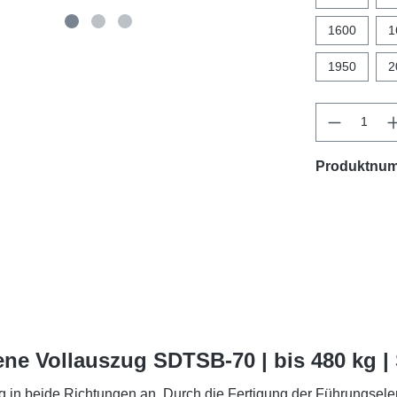
1600
1
1950
2
Produktnu
ne Vollauszug SDTSB-70 | bis 480 kg 
in beide Richtungen an. Durch die Fertigung der Führungsele