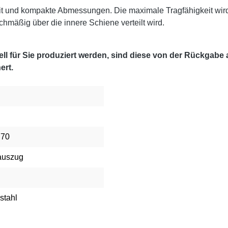
it und kompakte Abmessungen. Die maximale Tragfähigkeit wir
chmäßig über die innere Schiene verteilt wird.
l für Sie produziert werden, sind diese von der Rückgabe
ert.
 70
auszug
stahl