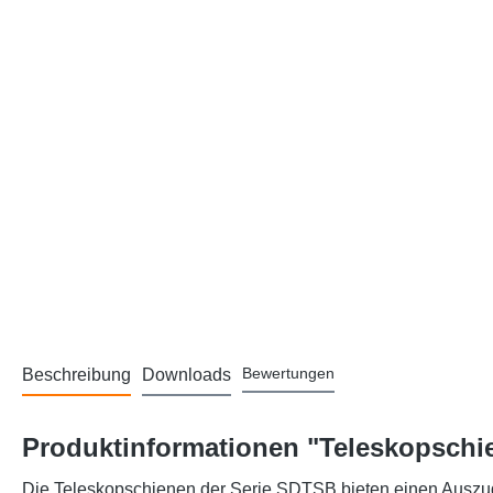
Bewertungen
Beschreibung
Downloads
Produktinformationen "Teleskopschie
Die Teleskopschienen der Serie SDTSB bieten einen Auszug 