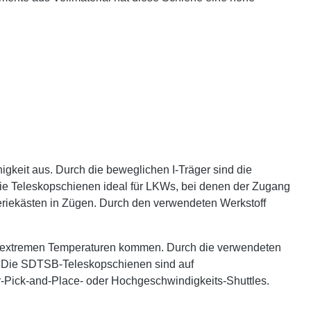
gkeit aus. Durch die beweglichen I-Träger sind die
ie Teleskopschienen ideal für LKWs, bei denen der Zugang
eriekästen in Zügen. Durch den verwendeten Werkstoff
bei extremen Temperaturen kommen. Durch die verwendeten
. Die SDTSB-Teleskopschienen sind auf
r-Pick-and-Place- oder Hochgeschwindigkeits-Shuttles.