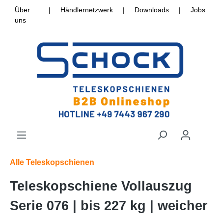
Über
|
Händlernetzwerk
|
Downloads
|
Jobs
uns
Alle Teleskopschienen
Teleskopschiene Vollauszug
Serie 076 | bis 227 kg | weicher