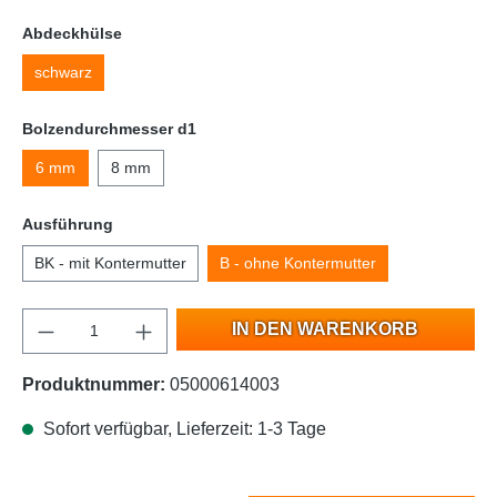
Abdeckhülse
schwarz
Bolzendurchmesser d1
6 mm
8 mm
Ausführung
BK - mit Kontermutter
B - ohne Kontermutter
IN DEN WARENKORB
Produktnummer:
05000614003
Sofort verfügbar, Lieferzeit: 1-3 Tage