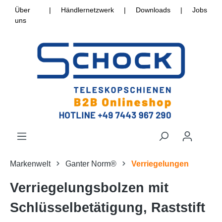
Über
|
Händlernetzwerk
|
Downloads
|
Jobs
uns
Markenwelt
Ganter Norm®
Verriegelungen
Verriegelungsbolzen mit
Schlüsselbetätigung, Raststift