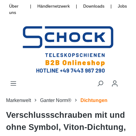
Über
|
Händlernetzwerk
|
Downloads
|
Jobs
uns
Markenwelt
Ganter Norm®
Dichtungen
Verschlussschrauben mit und
ohne Symbol, Viton-Dichtung,