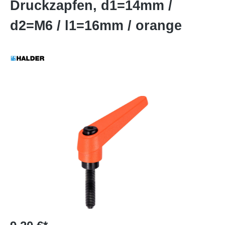
Druckzapfen, d1=14mm /
d2=M6 / l1=16mm / orange