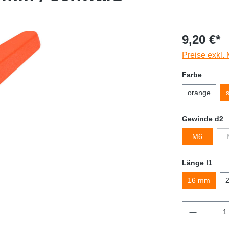
9,20 €*
Preise exkl.
Farbe
orange
Gewinde d2
M6
Länge l1
16 mm