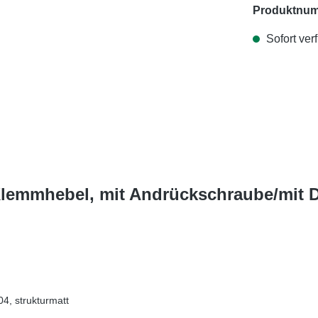
Produktnu
Sofort verf
 Klemmhebel, mit Andrückschraube/mit 
4, strukturmatt