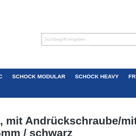
C
SCHOCK MODULAR
SCHOCK HEAVY
FR
, mit Andrückschraube/mi
6mm / schwarz