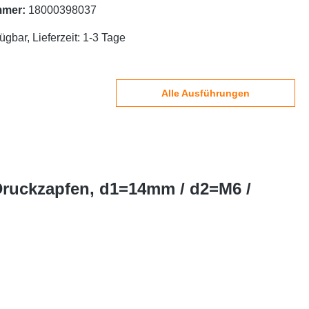
mmer:
18000398037
ügbar, Lieferzeit: 1-3 Tage
Alle Ausführungen
Druckzapfen, d1=14mm / d2=M6 /