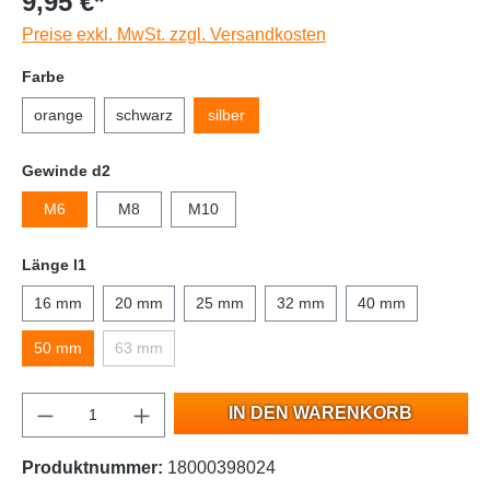
9,95 €*
Preise exkl. MwSt. zzgl. Versandkosten
Farbe
orange
schwarz
silber
Gewinde d2
M6
M8
M10
Länge l1
16 mm
20 mm
25 mm
32 mm
40 mm
50 mm
63 mm
IN DEN WARENKORB
Produktnummer:
18000398024