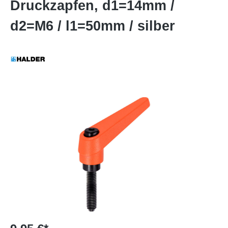
Druckzapfen, d1=14mm /
d2=M6 / l1=50mm / silber