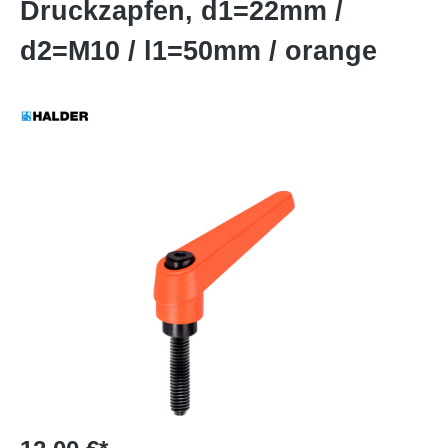
Druckzapfen, d1=22mm /
d2=M10 / l1=50mm / orange