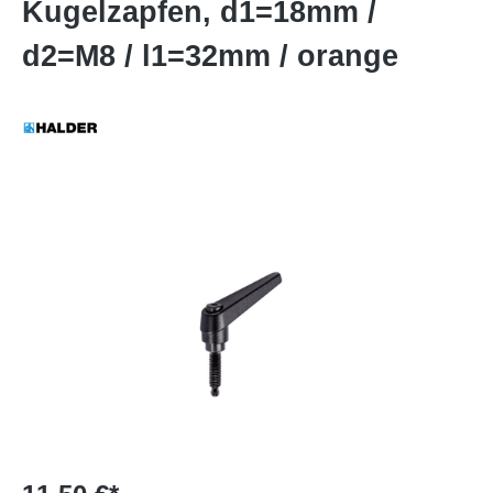
Kugelzapfen, d1=18mm /
d2=M8 / l1=32mm / orange