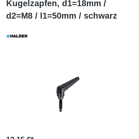
Kugelzapfen, d1=18mm /
d2=M8 / l1=50mm / schwarz