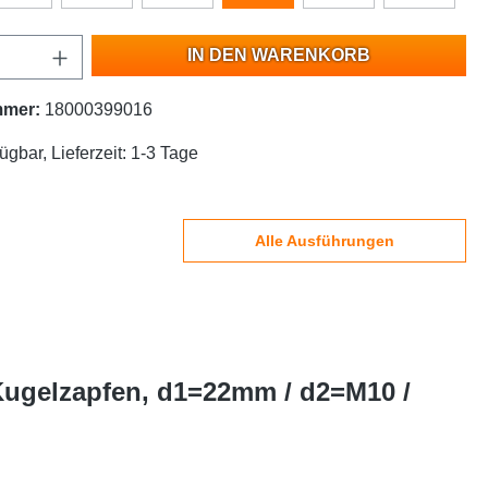
IN DEN WARENKORB
mmer:
18000399016
ügbar, Lieferzeit: 1-3 Tage
Alle Ausführungen
Kugelzapfen, d1=22mm / d2=M10 /