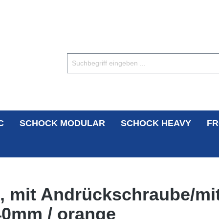
C
SCHOCK MODULAR
SCHOCK HEAVY
FR
, mit Andrückschraube/mi
40mm / orange