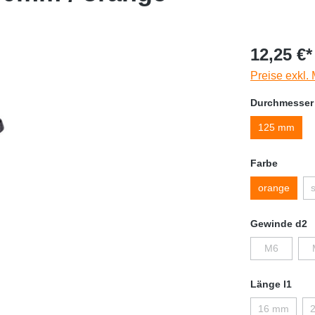
12,25 €*
Preise exkl.
Durchmesser
125 mm
Farbe
orange
Gewinde d2
M6
Länge l1
16 mm