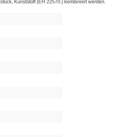
stück, Kunststoff (EH 22570.) kombiniert werden.