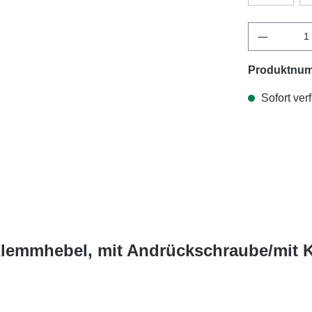
Produktnu
Sofort verf
 Klemmhebel, mit Andrückschraube/mit 