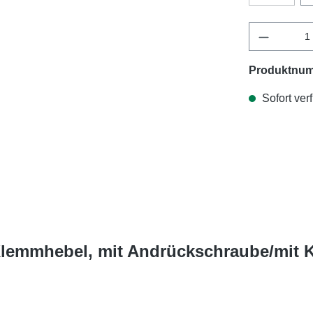
Produktnu
Sofort verf
 Klemmhebel, mit Andrückschraube/mit 