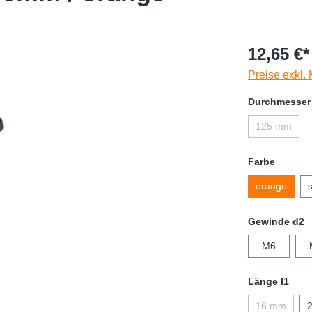
12,65 €*
Preise exkl.
Durchmesser
125 mm
Farbe
orange
Gewinde d2
M6
Länge l1
16 mm