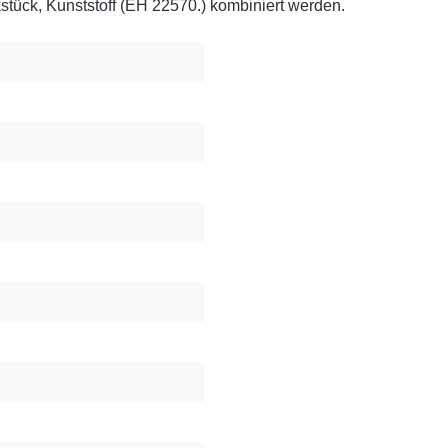
stück, Kunststoff (EH 22570.) kombiniert werden.