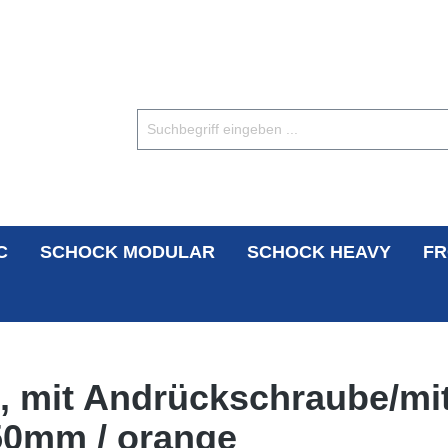
C
SCHOCK MODULAR
SCHOCK HEAVY
FR
, mit Andrückschraube/mi
50mm / orange