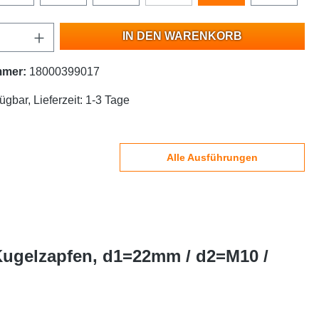
IN DEN WARENKORB
mmer:
18000399017
ügbar, Lieferzeit: 1-3 Tage
Alle Ausführungen
Kugelzapfen, d1=22mm / d2=M10 /