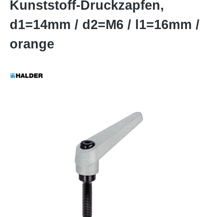
Kunststoff-Druckzapfen,
d1=14mm / d2=M6 / l1=16mm /
orange