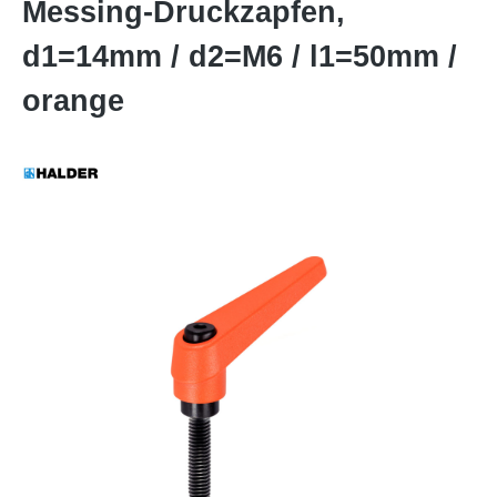
Messing-Druckzapfen,
d1=14mm / d2=M6 / l1=50mm /
orange