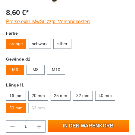
8,60 €*
Preise exkl. MwSt. zzgl. Versandkosten
Farbe
orange
schwarz
silber
Gewinde d2
M6
M8
M10
Länge l1
16 mm
20 mm
25 mm
32 mm
40 mm
50 mm
63 mm
IN DEN WARENKORB