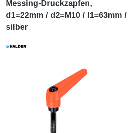
Messing-Druckzapfen,
d1=22mm / d2=M10 / l1=63mm /
silber