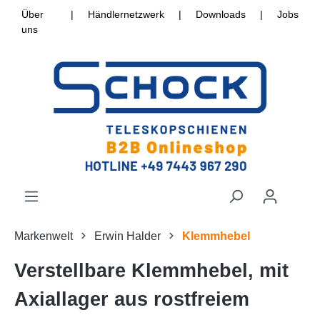
Über
|
Händlernetzwerk
|
Downloads
|
Jobs
uns
Markenwelt
Erwin Halder
Klemmhebel
Verstellbare Klemmhebel, mit
Axiallager aus rostfreiem