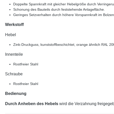
Doppelte Spannkraft mit gleicher Hebelgröße durch Verringer
Schonung des Bauteils durch feststehende Anlagefläche.
Geringes Setzverhalten durch höhere Vorspannkraft im Bolze
Werkstoff
Hebel
Zink-Druckguss, kunststoffbeschichtet, orange ähnlich RAL 200
Innenteile
Rostfreier Stahl
Schraube
Rostfreier Stahl
Bedienung
Durch Anheben des Hebels
wird die Verzahnung freigegeb