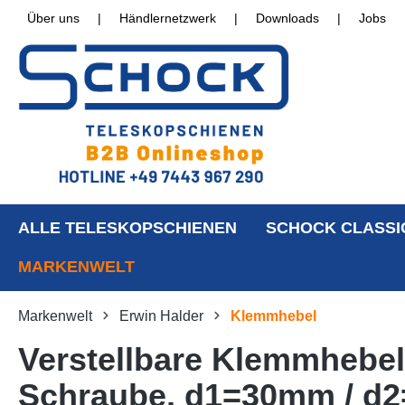
Über uns
|
Händlernetzwerk
|
Downloads
|
Jobs
ALLE TELESKOPSCHIENEN
SCHOCK CLASSI
MARKENWELT
Markenwelt
Erwin Halder
Klemmhebel
Verstellbare Klemmhebel,
Schraube, d1=30mm / d2