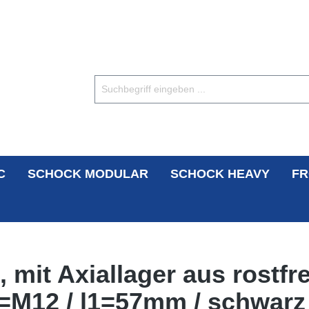
C
SCHOCK MODULAR
SCHOCK HEAVY
FR
 mit Axiallager aus rostfre
=M12 / l1=57mm / schwarz