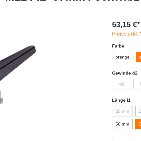
53,15 €*
Preise exkl.
Farbe
orange
Gewinde d2
M6
Länge l1
20 mm
50 mm