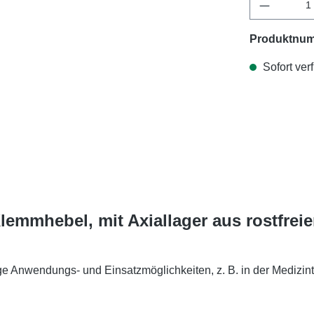
Produktnu
Sofort verf
lemmhebel, mit Axiallager aus rostfrei
ige Anwendungs- und Einsatzmöglichkeiten, z. B. in der Medizint