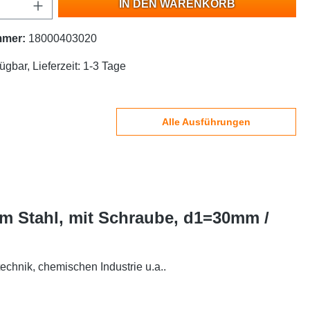
IN DEN WARENKORB
mmer:
18000403020
ügbar, Lieferzeit: 1-3 Tage
Alle Ausführungen
em Stahl, mit Schraube, d1=30mm /
echnik, chemischen Industrie u.a..