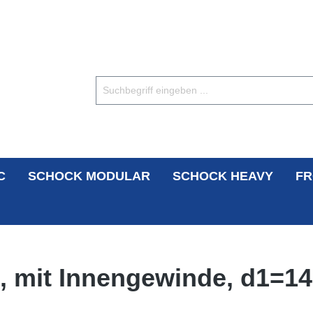
C
SCHOCK MODULAR
SCHOCK HEAVY
FR
, mit Innengewinde, d1=1