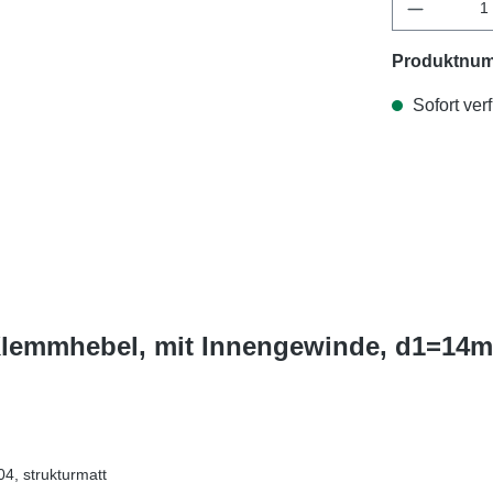
Produktnu
Sofort verf
 Klemmhebel, mit Innengewinde, d1=14m
4, strukturmatt