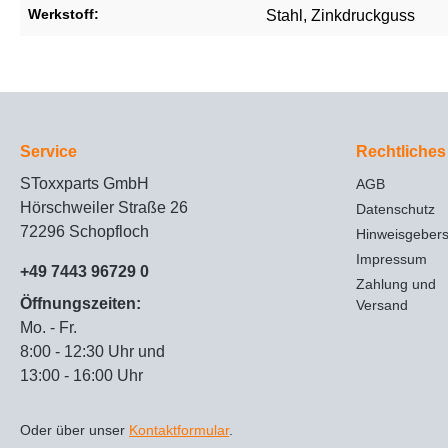
Werkstoff:
Stahl
, Zinkdruckguss
Service
Rechtliches
SToxxparts GmbH
AGB
Hörschweiler Straße 26
Datenschutz
72296 Schopfloch
Hinweisgeber
Impressum
+49 7443 96729 0
Zahlung und
Öffnungszeiten:
Versand
Mo. - Fr.
8:00 - 12:30 Uhr und
13:00 - 16:00 Uhr
Oder über unser
Kontaktformular
.