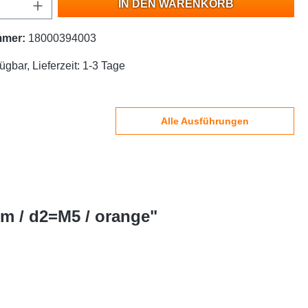
IN DEN WARENKORB
mmer:
18000394003
ügbar, Lieferzeit: 1-3 Tage
Alle Ausführungen
m / d2=M5 / orange"