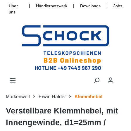
Über
|
Händlernetzwerk
|
Downloads
|
Jobs
uns
Markenwelt
Erwin Halder
Klemmhebel
Verstellbare Klemmhebel, mit
Innengewinde, d1=25mm /