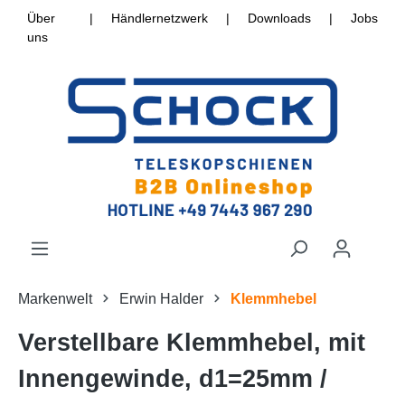
Über
|
Händlernetzwerk
|
Downloads
|
Jobs
uns
Markenwelt
Erwin Halder
Klemmhebel
Verstellbare Klemmhebel, mit
Innengewinde, d1=25mm /