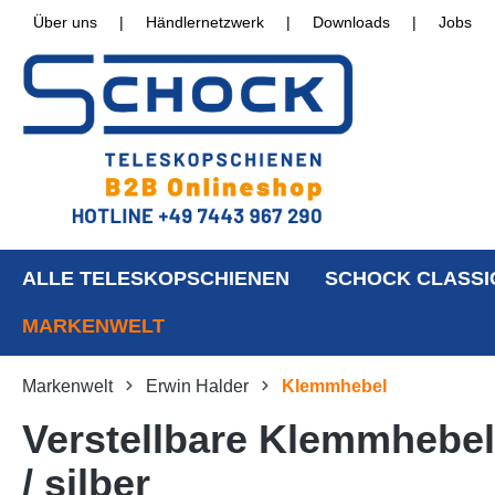
Über uns
|
Händlernetzwerk
|
Downloads
|
Jobs
ALLE TELESKOPSCHIENEN
SCHOCK CLASSI
MARKENWELT
Markenwelt
Erwin Halder
Klemmhebel
Verstellbare Klemmhebe
/ silber