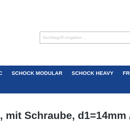
C
SCHOCK MODULAR
SCHOCK HEAVY
FR
l, mit Schraube, d1=14mm 