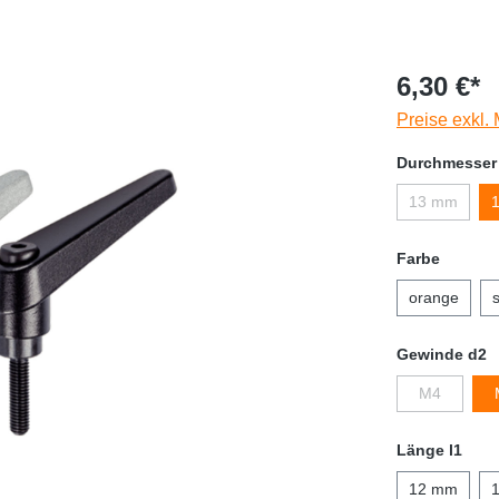
6,30 €*
Preise exkl.
Durchmesser
13 mm
Farbe
orange
Gewinde d2
M4
Länge l1
12 mm