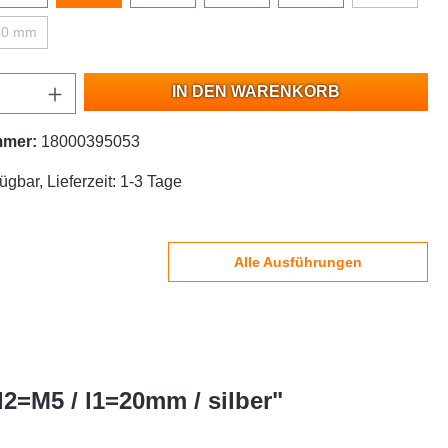
80 mm
IN DEN WARENKORB
mmer:
18000395053
ügbar, Lieferzeit: 1-3 Tage
Alle Ausführungen
2=M5 / l1=20mm / silber"