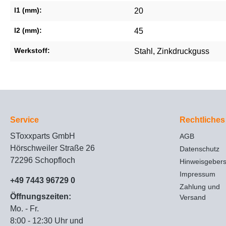
l1 (mm):
20
l2 (mm):
45
Werkstoff:
Stahl
, Zinkdruckguss
Service
Rechtliches
SToxxparts GmbH
AGB
Hörschweiler Straße 26
Datenschutz
72296 Schopfloch
Hinweisgeber
Impressum
+49 7443 96729 0
Zahlung und
Öffnungszeiten:
Versand
Mo. - Fr.
8:00 - 12:30 Uhr und