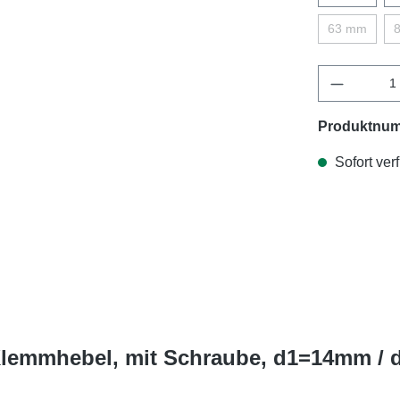
63 mm
Produktnu
Sofort verf
Klemmhebel, mit Schraube, d1=14mm / d