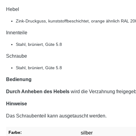
Hebel
Zink-Druckguss, kunststoffbeschichtet, orange ähnlich RAL 200
Innenteile
Stahl, brüniert, Güte 5.8
Schraube
Stahl, brüniert, Güte 5.8
Bedienung
Durch Anheben des Hebels
wird die Verzahnung freigegeb
Hinweise
Das Schraubenteil kann ausgetauscht werden.
Farbe:
silber