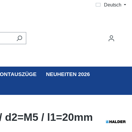
Deutsch
ONTAUSZÜGE
NEUHEITEN 2026
/ d2=M5 / l1=20mm