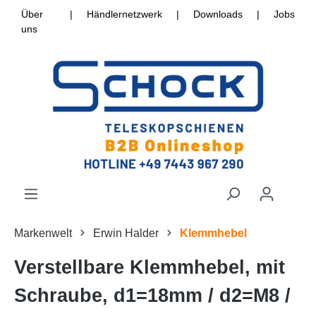
Über
|
Händlernetzwerk
|
Downloads
|
Jobs
uns
Markenwelt
Erwin Halder
Klemmhebel
Verstellbare Klemmhebel, mit
Schraube, d1=18mm / d2=M8 /