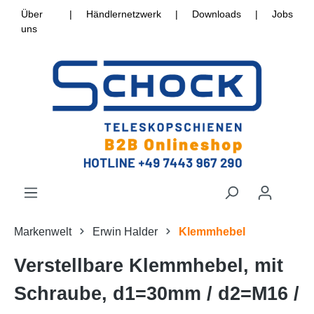
Über
|
Händlernetzwerk
|
Downloads
|
Jobs
uns
Markenwelt
Erwin Halder
Klemmhebel
Verstellbare Klemmhebel, mit
Schraube, d1=30mm / d2=M16 /