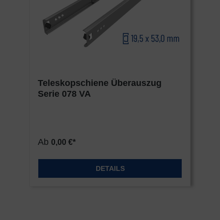
Teleskopschiene Überauszug
Serie 078 VA
Ab
0,00 €*
DETAILS