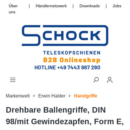
Über
|
Händlernetzwerk
|
Downloads
|
Jobs
uns
Markenwelt
Erwin Halder
Handgriffe
Drehbare Ballengriffe, DIN
98/mit Gewindezapfen, Form E,