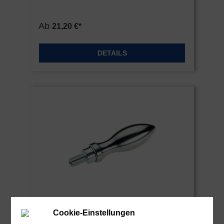
Ab
21,20 €*
DETAILS
Cookie-Einstellungen