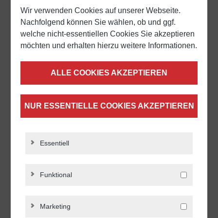
Drehbare Ballengriffe, mit
Wir verwenden Cookies auf unserer Webseite.
Gewindezapfen, Form E
Nachfolgend können Sie wählen, ob und ggf.
welche nicht-essentiellen Cookies Sie akzeptieren
möchten und erhalten hierzu weitere Informationen.
Ab
7,90 €*
ALLE COOKIES AKZEPTIEREN
DETAILS
NUR ESSENTIELLE COOKIES AKZEPTIEREN
Essentiell
Funktional
Marketing