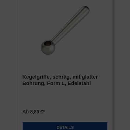
Kegelgriffe, schräg, mit glatter
Bohrung, Form L, Edelstahl
Ab
8,80 €*
DETAILS