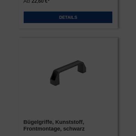
Ab
22,60 €*
DETAILS
Bügelgriffe, Kunststoff,
Frontmontage, schwarz