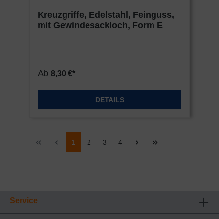
Kreuzgriffe, Edelstahl, Feinguss,
mit Gewindesackloch, Form E
Ab
8,30 €*
DETAILS
1
2
3
4
Service