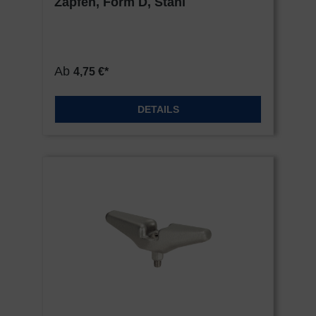
Zapfen, Form D, Stahl
Ab
4,75 €*
DETAILS