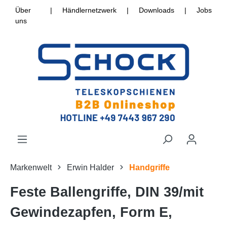
Über
|
Händlernetzwerk
|
Downloads
|
Jobs
uns
Markenwelt
Erwin Halder
Handgriffe
Feste Ballengriffe, DIN 39/mit
Gewindezapfen, Form E,