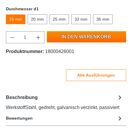
Durchmesser d1
16 mm
20 mm
25 mm
32 mm
36 mm
IN DEN WARENKORB
Produktnummer:
18000426001
Alle Ausführungen
Beschreibung
WerkstoffStahl, gedreht, galvanisch verzinkt, passiviert
Bewertungen