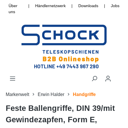
Über
|
Händlernetzwerk
|
Downloads
|
Jobs
uns
Markenwelt
Erwin Halder
Handgriffe
Feste Ballengriffe, DIN 39/mit
Gewindezapfen, Form E,