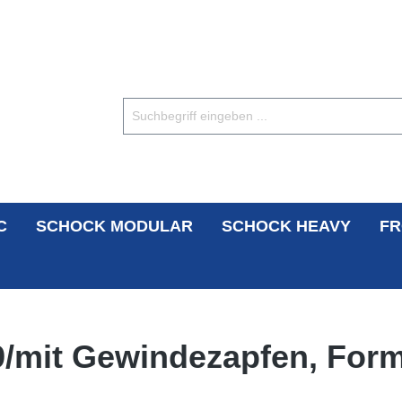
C
SCHOCK MODULAR
SCHOCK HEAVY
FR
39/mit Gewindezapfen, For