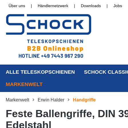
Über uns
|
Händlernetzwerk
|
Downloads
|
Jobs
ALLE TELESKOPSCHIENEN
SCHOCK CLASSI
MARKENWELT
Markenwelt
Erwin Halder
Handgriffe
Feste Ballengriffe, DIN 
Edelstahl