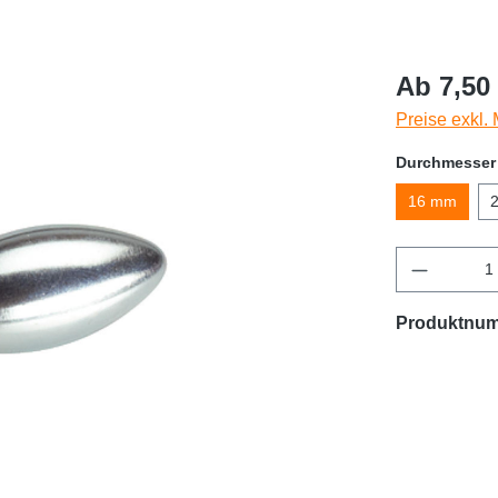
Ab 7,50 
Preise exkl.
Durchmesser
16 mm
Produktnu