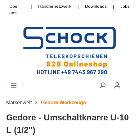
Über
|
Händlernetzwerk
|
Downloads
|
Jobs
uns
Markenwelt
Gedore Werkzeuge
Gedore - Umschaltknarre U-10
L (1/2")