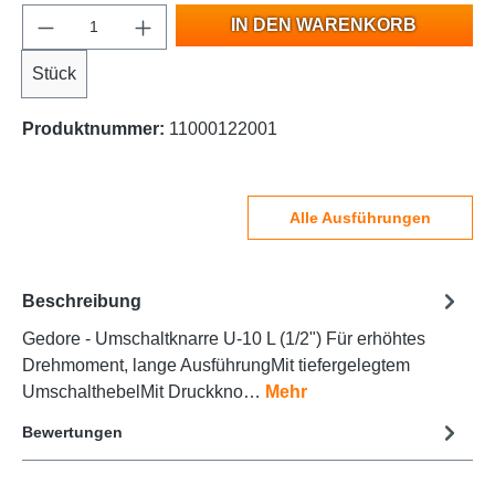
IN DEN WARENKORB
Stück
Produktnummer:
11000122001
Alle Ausführungen
Beschreibung
Gedore - Umschaltknarre U-10 L (1/2") Für erhöhtes
Drehmoment, lange AusführungMit tiefergelegtem
UmschalthebelMit Druckkno…
Mehr
Bewertungen