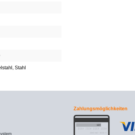
0
lstahl
, Stahl
Zahlungsmöglichkeiten
system