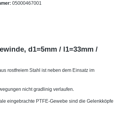
mmer:
05000467001
gewinde, d1=5mm / l1=33mm /
us rostfreiem Stahl ist neben dem Einsatz im
gungen nicht gradlinig verlaufen.
schale eingebrachte PTFE-Gewebe sind die Gelenkköpfe