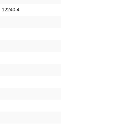
 12240-4
0