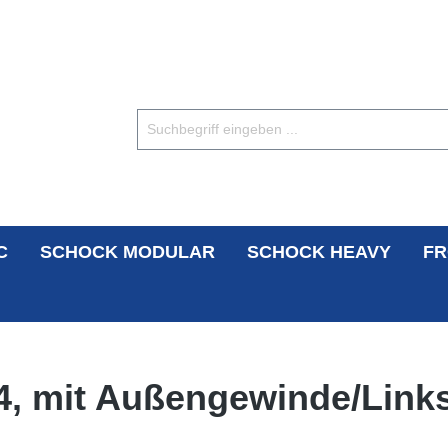
C
SCHOCK MODULAR
SCHOCK HEAVY
FR
-4, mit Außengewinde/Lin