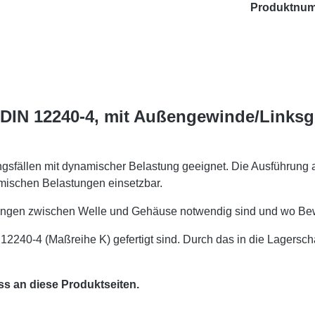
Produktnu
 DIN 12240-4, mit Außengewinde/Links
gsfällen mit dynamischer Belastung geeignet. Die Ausführung a
mischen Belastungen einsetzbar.
ngen zwischen Welle und Gehäuse notwendig sind und wo Bewe
 12240-4 (Maßreihe K) gefertigt sind. Durch das in die Lager
ss an diese Produktseiten.