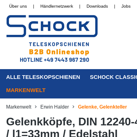
Über uns
|
Händlernetzwerk
|
Downloads
|
Jobs
ALLE TELESKOPSCHIENEN
SCHOCK CLASSI
MARKENWELT
Markenwelt
Erwin Halder
Gelenke, Gelenkteller
Gelenkköpfe, DIN 12240
/ l1=33mm / Edelstahl