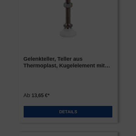
Gelenkteller, Teller aus
Thermoplast, Kugelelement mit
Bolzen aus Edelstahl
Ab
13,65 €*
DETAILS