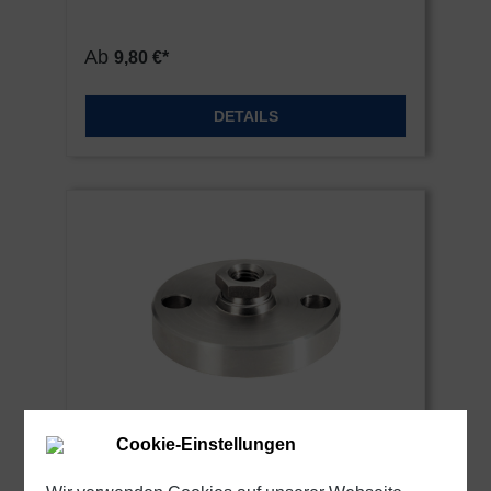
Ab
9,80 €*
DETAILS
Cookie-Einstellungen