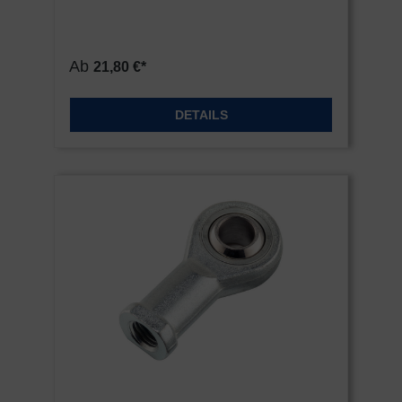
Ab
21,80 €*
DETAILS