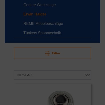
Gedore Werkzeuge
Erwin Halder
REME Möbelbeschläge
Tünkers Spanntechnik
Filter