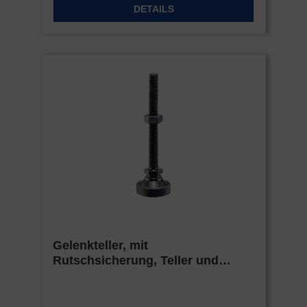
DETAILS
Gelenkteller, mit
Rutschsicherung, Teller und
Kugelelement mit Bolzen, Stahl