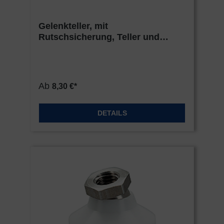
Gelenkteller, mit
Rutschsicherung, Teller und
Kugelelement, Stahl
Ab
8,30 €*
DETAILS