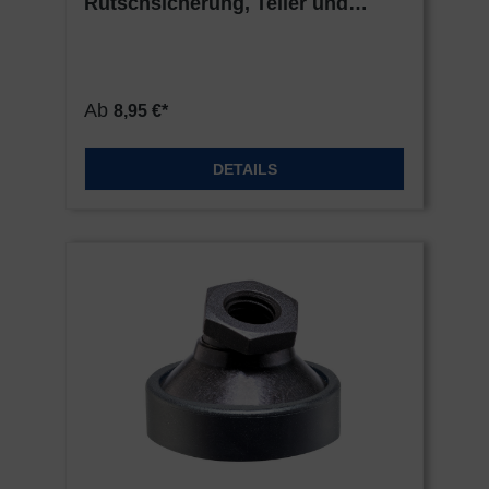
Rutschsicherung, Teller und
Kugelelement, Edelstahl
Ab
8,95 €*
DETAILS