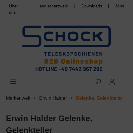
Über
|
Händlernetzwerk
|
Downloads
|
Jobs
uns
Markenwelt
Erwin Halder
Gelenke, Gelenkteller
Erwin Halder Gelenke,
Gelenkteller