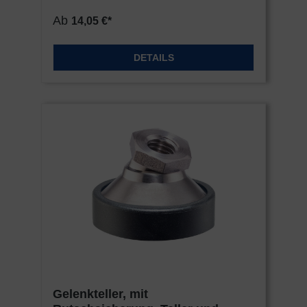
Ab
14,05 €*
DETAILS
Gelenkteller, mit