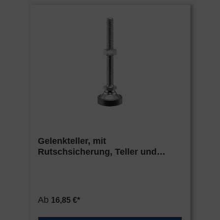
Gelenkteller, mit
Rutschsicherung, Teller und
Kugelelement mit Bolzen,
Edelstahl
Ab
16,85 €*