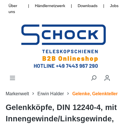
Über
|
Händlernetzwerk
|
Downloads
|
Jobs
uns
Markenwelt
Erwin Halder
Gelenke, Gelenkteller
Gelenkköpfe, DIN 12240-4, mit
Innengewinde/Linksgewinde,