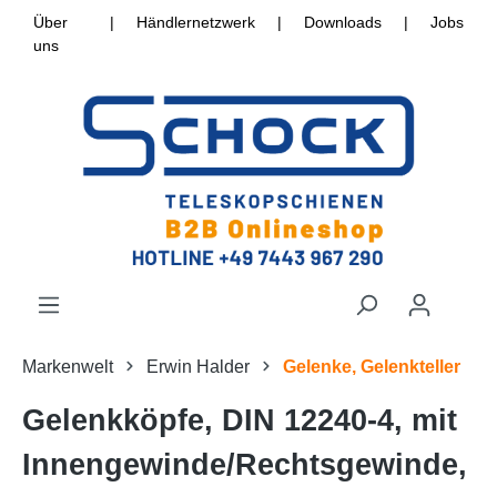
Über
|
Händlernetzwerk
|
Downloads
|
Jobs
uns
Markenwelt
Erwin Halder
Gelenke, Gelenkteller
Gelenkköpfe, DIN 12240-4, mit
Innengewinde/Rechtsgewinde,