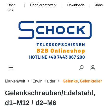
Über
|
Händlernetzwerk
|
Downloads
|
Jobs
uns
Markenwelt
Erwin Halder
Gelenke, Gelenkteller
Gelenkschrauben/Edelstahl,
d1=M12 / d2=M6