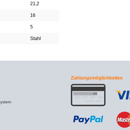
21,2
16
5
Stahl
Zahlungsmöglichkeiten
system