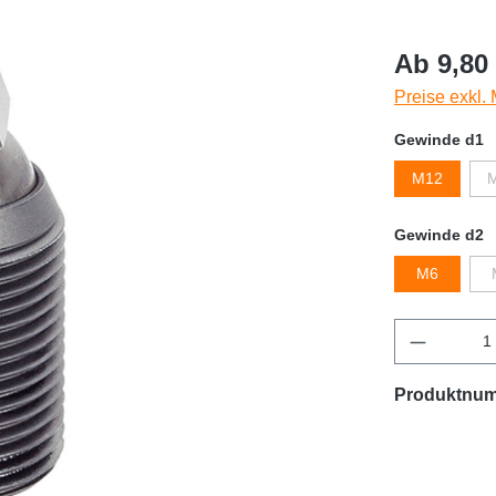
Ab 9,80 
Preise exkl.
Gewinde d1
M12
Gewinde d2
M6
Produktnu