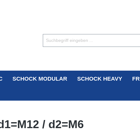
C
SCHOCK MODULAR
SCHOCK HEAVY
FR
 d1=M12 / d2=M6