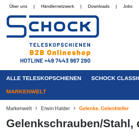
Über uns
|
Händlernetzwerk
|
Downloads
|
Jobs
ALLE TELESKOPSCHIENEN
SCHOCK CLASSI
MARKENWELT
Markenwelt
Erwin Halder
Gelenke, Gelenkteller
Gelenkschrauben/Stahl,