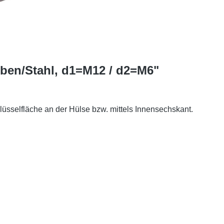
ben/Stahl, d1=M12 / d2=M6"
üsselfläche an der Hülse bzw. mittels Innensechskant.