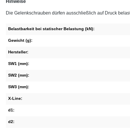
Hinweise
Die Gelenkschrauben dürfen ausschließlich auf Druck belas
Belastbarkeit bei statischer Belastung (kN):
Gewicht (g):
Hersteller:
SW1 (mm):
SW2 (mm):
SW3 (mm):
X-Line:
d1:
d2: