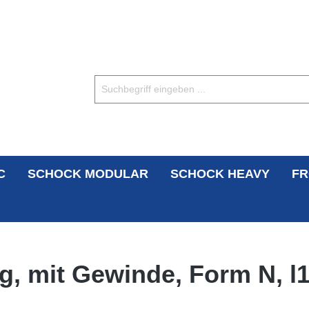
C
SCHOCK MODULAR
SCHOCK HEAVY
FR
äg, mit Gewinde, Form N, 