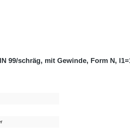
IN 99/schräg, mit Gewinde, Form N, l1
r