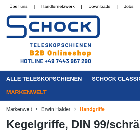
Über uns
|
Händlernetzwerk
|
Downloads
|
Jobs
ALLE TELESKOPSCHIENEN
SCHOCK CLASSI
MARKENWELT
Markenwelt
Erwin Halder
Handgriffe
Kegelgriffe, DIN 99/schr