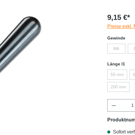
9,15 €*
Preise exkl.
Gewinde
M6
Länge l1
50 mm
200 mm
Produktnu
Sofort verf