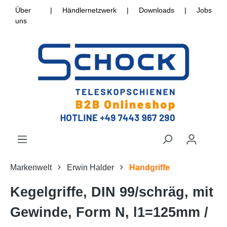
Über
|
Händlernetzwerk
|
Downloads
|
Jobs
uns
Markenwelt
Erwin Halder
Handgriffe
Kegelgriffe, DIN 99/schräg, mit
Gewinde, Form N, l1=125mm /