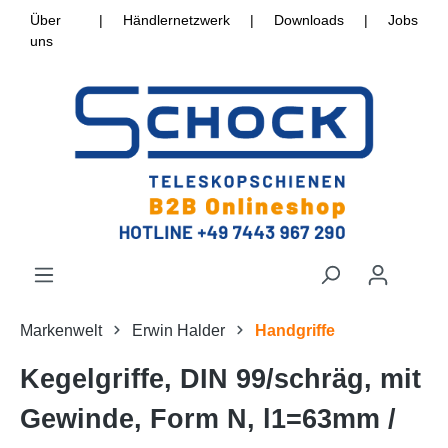
Über
|
Händlernetzwerk
|
Downloads
|
Jobs
uns
Markenwelt
Erwin Halder
Handgriffe
Kegelgriffe, DIN 99/schräg, mit
Gewinde, Form N, l1=63mm /