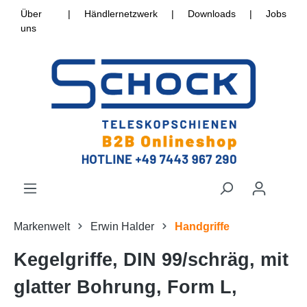
Über
|
Händlernetzwerk
|
Downloads
|
Jobs
uns
Markenwelt
Erwin Halder
Handgriffe
Kegelgriffe, DIN 99/schräg, mit
glatter Bohrung, Form L,