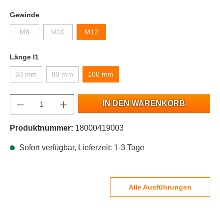
Gewinde
M8
M10
M12
Länge l1
63 mm
80 mm
100 mm
IN DEN WARENKORB
Produktnummer:
18000419003
Sofort verfügbar, Lieferzeit: 1-3 Tage
Alle Ausführungen