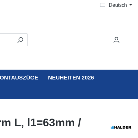
Deutsch
ONTAUSZÜGE
NEUHEITEN 2026
orm L, l1=63mm /