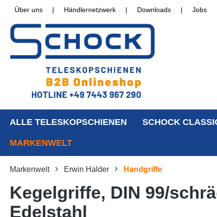
Über uns
|
Händlernetzwerk
|
Downloads
|
Jobs
ALLE TELESKOPSCHIENEN
SCHOCK CLASSI
MARKENWELT
Markenwelt
Erwin Halder
Handgriffe
Kegelgriffe, DIN 99/schr
Edelstahl