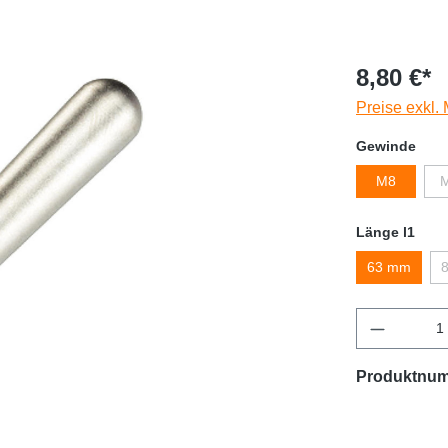
8,80 €*
Preise exkl.
Gewinde
M8
Länge l1
63 mm
Produktnu