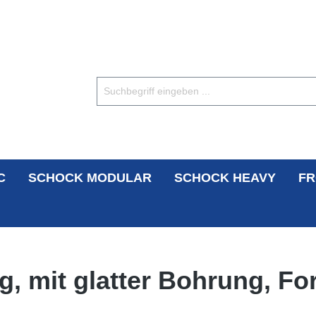
C
SCHOCK MODULAR
SCHOCK HEAVY
FR
äg, mit glatter Bohrung, F