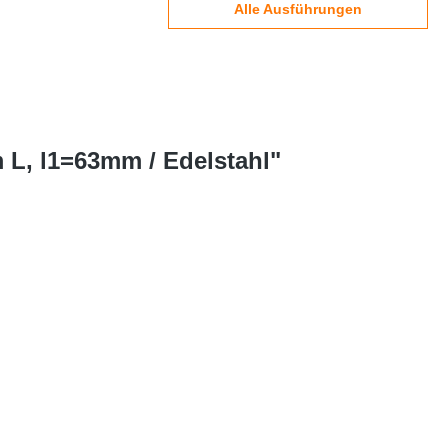
Alle Ausführungen
m L, l1=63mm / Edelstahl"