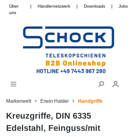
Über
|
Händlernetzwerk
|
Downloads
|
Jobs
uns
Markenwelt
Erwin Halder
Handgriffe
Kreuzgriffe, DIN 6335
Edelstahl, Feinguss/mit