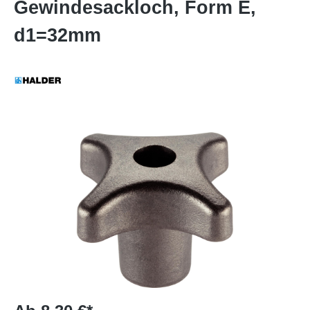
Gewindesackloch, Form E,
d1=32mm