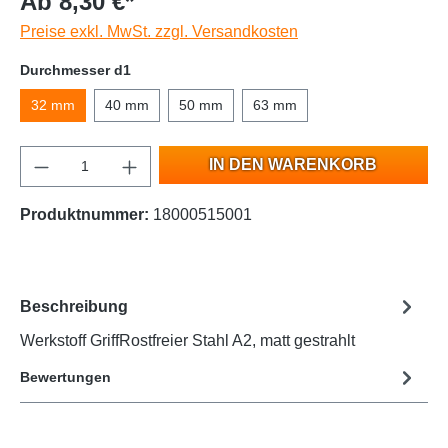
Ab 8,30 €*
Preise exkl. MwSt. zzgl. Versandkosten
Durchmesser d1
32 mm
40 mm
50 mm
63 mm
IN DEN WARENKORB
Produktnummer:
18000515001
Beschreibung
Werkstoff GriffRostfreier Stahl A2, matt gestrahlt
Bewertungen